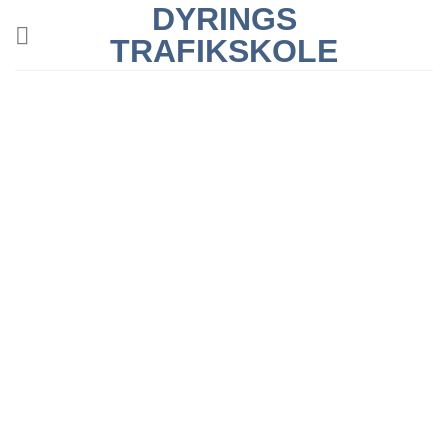
DYRINGS
Skip
to
TRAFIKSKOLE
content